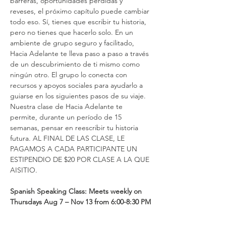
barreras, oportunidades perdidas y 
reveses, el próximo capítulo puede cambiar 
todo eso. Sí, tienes que escribir tu historia, 
pero no tienes que hacerlo solo. En un 
ambiente de grupo seguro y facilitado, 
Hacia Adelante te lleva paso a paso a través 
de un descubrimiento de ti mismo como 
ningún otro. El grupo lo conecta con 
recursos y apoyos sociales para ayudarlo a 
guiarse en los siguientes pasos de su viaje. 
Nuestra clase de Hacia Adelante te 
permite, durante un período de 15 
semanas, pensar en reescribir tu historia 
futura. AL FINAL DE LAS CLASE, LE 
PAGAMOS A CADA PARTICIPANTE UN 
ESTIPENDIO DE $20 POR CLASE A LA QUE 
AISITIO.
Spanish Speaking Class: Meets weekly on 
Thursdays Aug 7 – Nov 13 from 6:00-8:30 PM