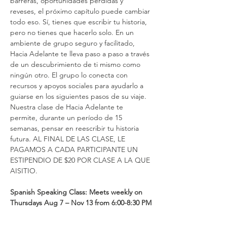
barreras, oportunidades perdidas y 
reveses, el próximo capítulo puede cambiar 
todo eso. Sí, tienes que escribir tu historia, 
pero no tienes que hacerlo solo. En un 
ambiente de grupo seguro y facilitado, 
Hacia Adelante te lleva paso a paso a través 
de un descubrimiento de ti mismo como 
ningún otro. El grupo lo conecta con 
recursos y apoyos sociales para ayudarlo a 
guiarse en los siguientes pasos de su viaje. 
Nuestra clase de Hacia Adelante te 
permite, durante un período de 15 
semanas, pensar en reescribir tu historia 
futura. AL FINAL DE LAS CLASE, LE 
PAGAMOS A CADA PARTICIPANTE UN 
ESTIPENDIO DE $20 POR CLASE A LA QUE 
AISITIO.
Spanish Speaking Class: Meets weekly on 
Thursdays Aug 7 – Nov 13 from 6:00-8:30 PM